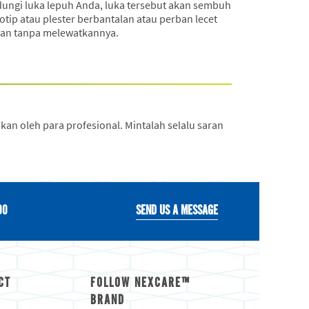
ungi luka lepuh Anda, luka tersebut akan sembuh
tip atau plester berbantalan atau perban lecet
tan tanpa melewatkannya.
an oleh para profesional. Mintalah selalu saran
00
SEND US A MESSAGE
CT
FOLLOW NEXCARE™
BRAND