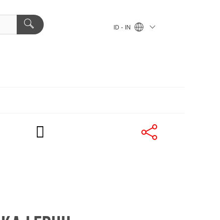
ID - IN