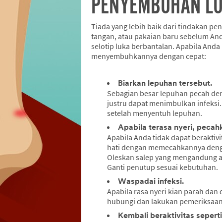
PENYEMBUHAN LU
Tiada yang lebih baik dari tindakan pe
tangan, atau pakaian baru sebelum And
selotip luka berbantalan. Apabila Anda 
menyembuhkannya dengan cepat:
Biarkan lepuhan tersebut.
Sebagian besar lepuhan pecah den
justru dapat menimbulkan infeksi.
setelah menyentuh lepuhan.
Apabila terasa nyeri, pecah
Apabila Anda tidak dapat beraktivi
hati dengan memecahkannya dengan
Oleskan salep yang mengandung ant
Ganti penutup sesuai kebutuhan.
Waspadai infeksi.
Apabila rasa nyeri kian parah da
hubungi dan lakukan pemeriksaan
Kembali beraktivitas seperti