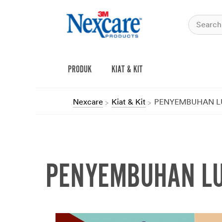
PRODUK
KIAT & KIT
Nexcare
Kiat & Kit
PENYEMBUHAN L
PENYEMBUHAN LU