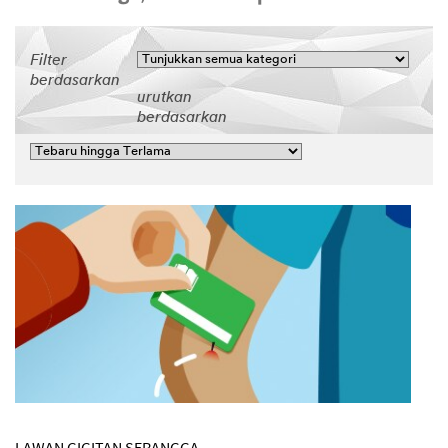
Filter
berdasarkan
urutkan
berdasarkan
LAWAN GIGITAN SERANGGA